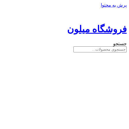
پرش به محتوا
فروشگاه میلون
جستجو