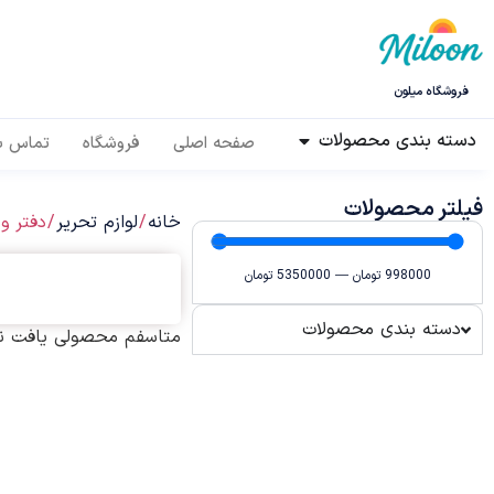
فروشگاه میلون
دسته بندی محصولات
صفحه اصلی
فروشگاه
تماس با
فیلتر محصولات
خانه
/
لوازم تحریر
/ دفتر و
998000
تومان
—
5350000
تومان
دسته بندی محصولات
متاسفم محصولی یافت نش