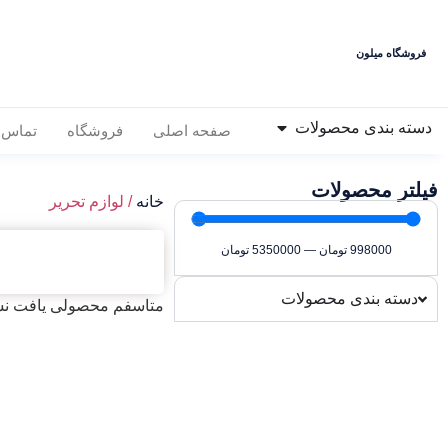
فروشگاه میلون
دسته بندی محصولات
صفحه اصلی
فروشگاه
تماس ب
فیلتر محصولات
خانه
/ لوازم تحریر
998000
تومان
—
5350000
تومان
دسته بندی محصولات
متاسفم محصولی یافت نشد