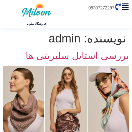
09307272297
فروشگاه میلون
نویسنده:
admin
بررسی استایل سلبریتی ها