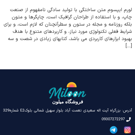
لورم ایپسوم متن ساختگی با تولید سادگی نامفهوم از صنعت
چاپ، و با استفاده از طراحان گرافیک است، چاپگرها و متون
بلکه روزنامه و مجله در ستون و سطرآنچنان که لازم است، و برای
شرایط فعلی تکنولوژی مورد نیاز، و کاربردهای متنوع با هدف
بهبود ابزارهای کاربردی می باشد، کتابهای زیادی در شصت و سه
[…]
فروشگاه میلون
آدرس: بزرگراه آیت اله سعیدی نعمت آباد بلوار سهیل شمالی بلوکE2 شماره329
09307272297