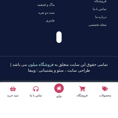
فروشگاه
ماگ و قمقمه
تماس با ما
ست دو نفره
درباره ما
فانتزی
مجله تخصصی
تمامی حقوق این سایت متعلق به
فروشگاه میلون
می باشد |
طراحی سایت
،
سئو
و پشتیبانی :
وبیفا
محصولات
فروشگاه
تماس با ما
سبد خرید
خانه