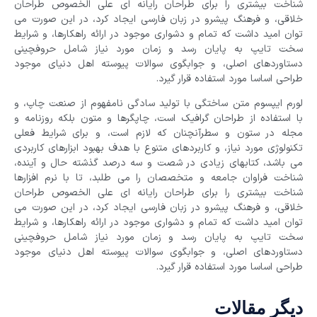
شناخت بیشتری را برای طراحان رایانه ای علی الخصوص طراحان
خلاقی، و فرهنگ پیشرو در زبان فارسی ایجاد کرد، در این صورت می
توان امید داشت که تمام و دشواری موجود در ارائه راهکارها، و شرایط
سخت تایپ به پایان رسد و زمان مورد نیاز شامل حروفچینی
دستاوردهای اصلی، و جوابگوی سوالات پیوسته اهل دنیای موجود
طراحی اساسا مورد استفاده قرار گیرد.
لورم ایپسوم متن ساختگی با تولید سادگی نامفهوم از صنعت چاپ، و
با استفاده از طراحان گرافیک است، چاپگرها و متون بلکه روزنامه و
مجله در ستون و سطرآنچنان که لازم است، و برای شرایط فعلی
تکنولوژی مورد نیاز، و کاربردهای متنوع با هدف بهبود ابزارهای کاربردی
می باشد، کتابهای زیادی در شصت و سه درصد گذشته حال و آینده،
شناخت فراوان جامعه و متخصصان را می طلبد، تا با نرم افزارها
شناخت بیشتری را برای طراحان رایانه ای علی الخصوص طراحان
خلاقی، و فرهنگ پیشرو در زبان فارسی ایجاد کرد، در این صورت می
توان امید داشت که تمام و دشواری موجود در ارائه راهکارها، و شرایط
سخت تایپ به پایان رسد و زمان مورد نیاز شامل حروفچینی
دستاوردهای اصلی، و جوابگوی سوالات پیوسته اهل دنیای موجود
طراحی اساسا مورد استفاده قرار گیرد.
دیگر مقالات