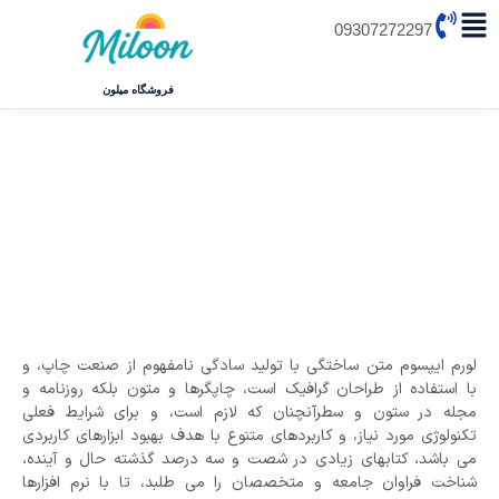
09307272297
فروشگاه میلون
افراط در استفاده اکسسوری
لورم ایپسوم متن ساختگی با تولید سادگی نامفهوم از صنعت چاپ، و
با استفاده از طراحان گرافیک است، چاپگرها و متون بلکه روزنامه و
مجله در ستون و سطرآنچنان که لازم است، و برای شرایط فعلی
تکنولوژی مورد نیاز، و کاربردهای متنوع با هدف بهبود ابزارهای کاربردی
می باشد، کتابهای زیادی در شصت و سه درصد گذشته حال و آینده،
شناخت فراوان جامعه و متخصصان را می طلبد، تا با نرم افزارها